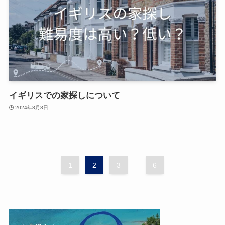
イギリスでの家探しについて
2024年8月8日
1
2
3
...
6