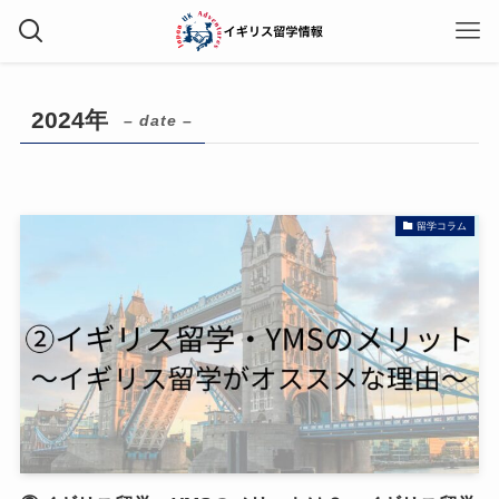
2024年
– date –
留学コラム