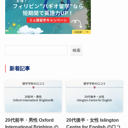
検索
新着記事
20代前半・男性 Oxford
20代後半・女性 Islington
International Brighton の
Centre for English の口コ