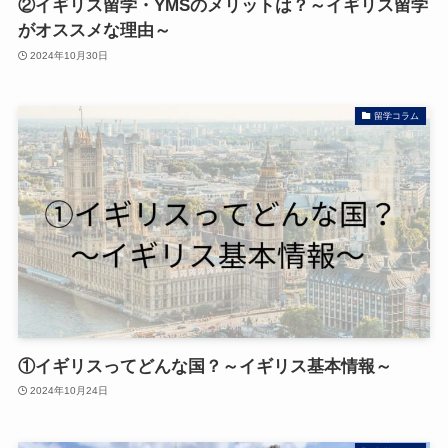
②イギリス留学・YMSのメリットは？～イギリス留学
がオススメな理由～
2024年10月30日
留学コラム
①イギリスってどんな国？～イギリス基本情報～
2024年10月24日