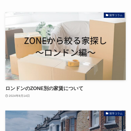
留学コラム
ロンドンのZONE別の家賃について
2024年8月14日
留学コラム