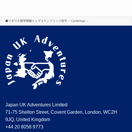
イギリス留学情報トップ
ケンブリッジ留学 – Cambridge –
Japan UK Adventures Limited
71-75 Shelton Street, Covent Garden, London, WC2H
9JQ, United Kingdom
+44 20 8058 9773