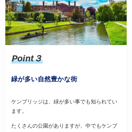
Point３
緑が多い自然豊かな街
ケンブリッジは、緑が多い事でも知られてい
ます。
たくさんの公園がありますが、中でもケンブ