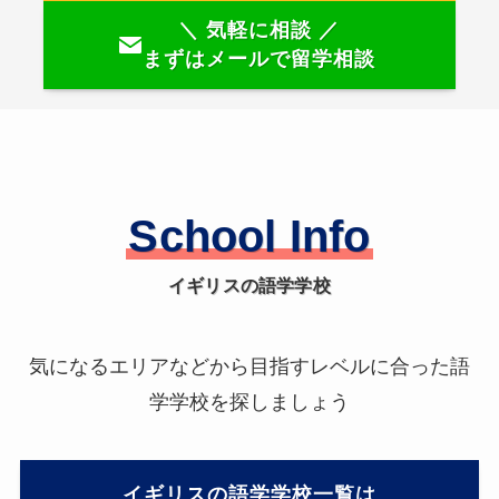
＼ 気軽に相談 ／
まずはメールで留学相談
School Info
イギリスの
語学学校
気になるエリアなどから目指すレベルに合った語
学学校を探しましょう
イギリスの語学学校一覧は