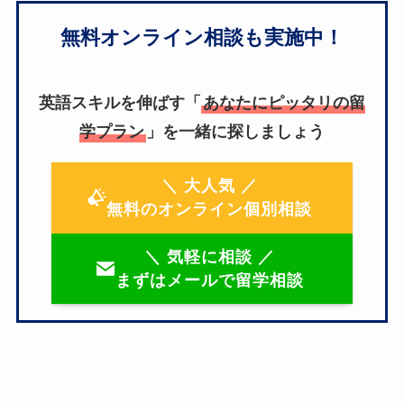
無料オンライン相談も実施中！
英語スキルを伸ばす「
あなたにピッタリの留
学プラン
」を一緒に探しましょう
＼ 大人気 ／
無料のオンライン個別相談
＼ 気軽に相談 ／
まずはメールで留学相談