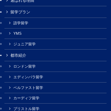
選ばれる理由
留学プラン
語学留学
YMS
ジュニア留学
都市紹介
ロンドン留学
エディンバラ留学
ベルファスト留学
カーディフ留学
ブリストル留学