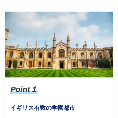
Point１
イギリス有数の学園都市