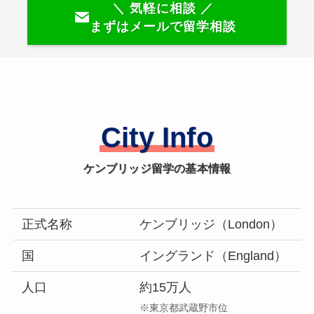
＼ 気軽に相談 ／
まずはメールで留学相談
City Info
ケンブリッジ留学の基本情報
正式名称
ケンブリッジ（London）
国
イングランド（England）
人口
約15万人
※東京都武蔵野市位