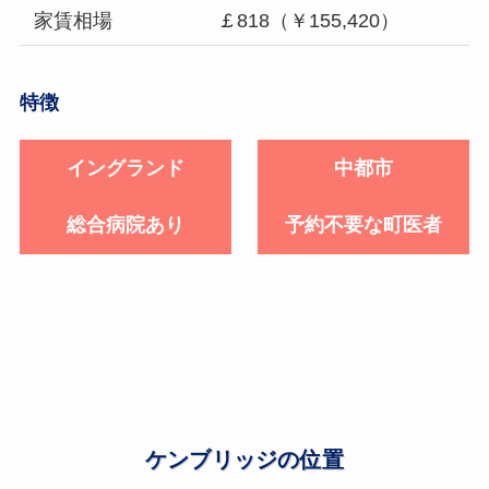
家賃相場
￡818（￥155,420）
特徴
イングランド
中都市
総合病院あり
予約不要な町医者
ケンブリッジの位置