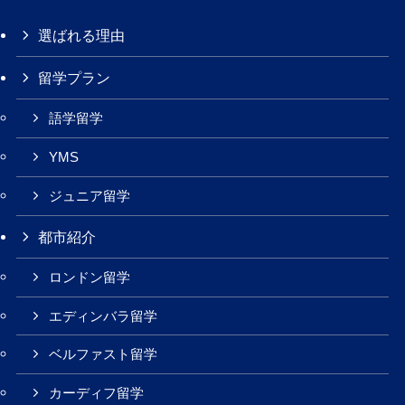
選ばれる理由
留学プラン
語学留学
YMS
ジュニア留学
都市紹介
ロンドン留学
エディンバラ留学
ベルファスト留学
カーディフ留学