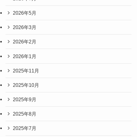
2026年5月
2026年3月
2026年2月
2026年1月
2025年11月
2025年10月
2025年9月
2025年8月
2025年7月