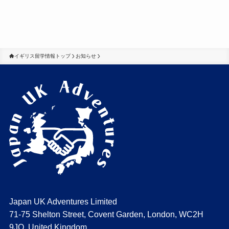
イギリス留学情報トップ
お知らせ
Japan UK Adventures Limited
71-75 Shelton Street, Covent Garden, London, WC2H
9JQ, United Kingdom