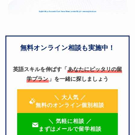
無料オンライン相談も実施中！
英語スキルを伸ばす「
あなたにピッタリの留
学プラン
」を一緒に探しましょう
＼ 大人気 ／
無料のオンライン個別相談
＼ 気軽に相談 ／
まずはメールで留学相談