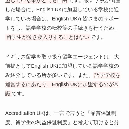
盟している事がとても自由
です。仮に学校が倒産
した場合に、English UKに加盟している学校に通
学している場合は、English UKが皆さまのサポー
トをし、語学学校の転校等の手続きを行うため、
留学生が泣き寝入りすることはない
です。
イギリス留学を取り扱う留学エージェントは、大
前提としてEnglish UKに加盟している語学学校の
み紹介している所が多いです。また、
語学学校を
運営するにあたり、English UKに加盟するのが常
識
です。
Accreditation UKは、一言で言うと「品質保証制
度、留学生の利益保証制度」と考えて頂けると分