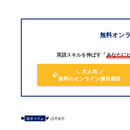
無料オン
英語スキルを伸ばす「
あなたに
＼ 大人気 ／
無料のオンライン個別相談
留学コラム
語学留学