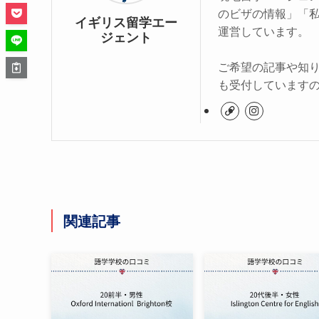
のビザの情報」「
イギリス留学エー
運営しています。
ジェント
ご希望の記事や知
も受付しています
関連記事