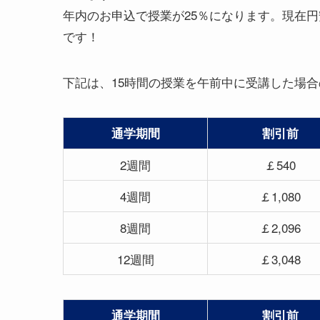
年内のお申込で授業が25％になります。現在
です！
下記は、15時間の授業を午前中に受講した場
通学期間
割引前
2週間
￡540
4週間
￡1,080
8週間
￡2,096
12週間
￡3,048
通学期間
割引前