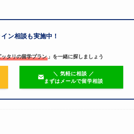
ライン相談も実施中！
ピッタリの留学プラン
」を一緒に探しましょう
＼ 気軽に相談 ／
まずはメールで留学相談