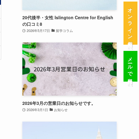
オンライン個別相談
20代後半・女性 Islington Centre for English
の口コミ8
2026年5月17日
留学コラム
メールで留学相談
金
2026年3月の営業日のお知らせです。
2026年3月1日
お知らせ