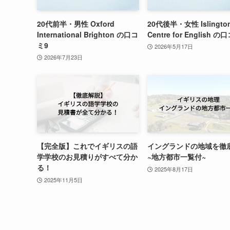
20代前半・男性 Oxford
20代後半・女性 Islingto
International Brighton の口コ
Centre for English の
ミ9
2026年5月17日
2026年7月23日
【完全版】これでイギリスの語
イングランドの地域を徹
学学校のお見積りがすべて分か
~地方都市一覧付~
る！
2025年8月17日
2025年11月5日