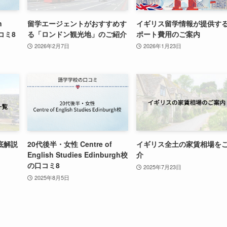
n
留学エージェントがおすすめす
イギリス留学情報が提供す
口コミ8
る「ロンドン観光地」のご紹介
ポート費用のご案内
2026年2月7日
2026年1月23日
底解説
20代後半・女性 Centre of
イギリス全土の家賃相場を
English Studies Edinburgh校
介
の口コミ8
2025年7月23日
2025年8月5日