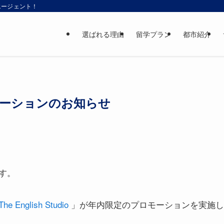
エージェント！
選ばれる理由
留学プラン
都市紹介
o プロモーションのお知らせ
す。
The English Studio
」が年内限定のプロモーションを実施し