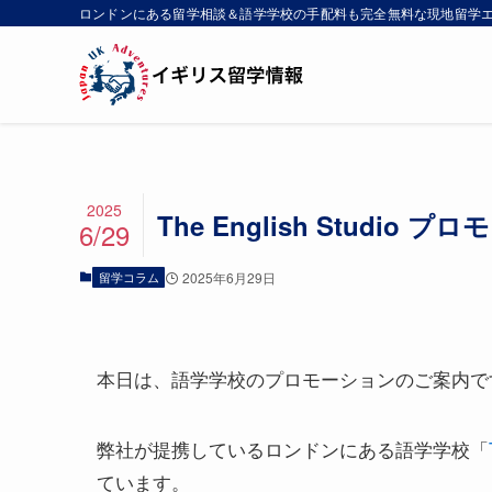
ロンドンにある留学相談＆語学学校の手配料も完全無料な現地留学
2025
The English Studi
6/29
留学コラム
2025年6月29日
本日は、語学学校のプロモーションのご案内で
弊社が提携しているロンドンにある語学学校「
ています。