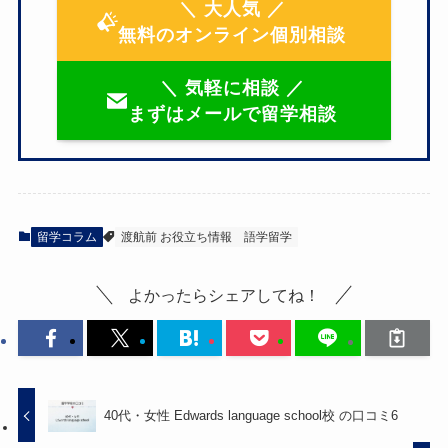
＼ 大人気 ／
無料のオンライン個別相談
＼ 気軽に相談 ／
まずはメールで留学相談
留学コラム
渡航前 お役立ち情報
語学留学
よかったらシェアしてね！
40代・女性 Edwards language school校 の口コミ6