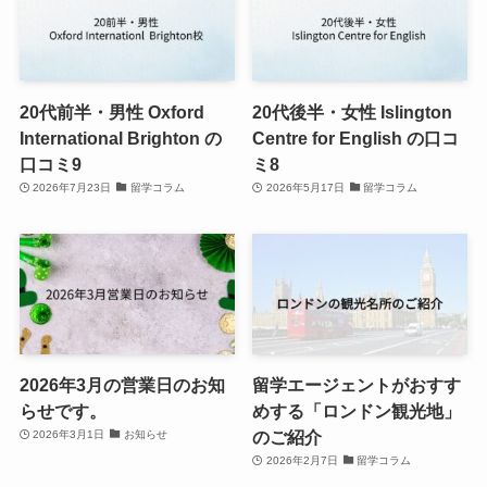
20代前半・男性 Oxford
20代後半・女性 Islington
International Brighton の
Centre for English の口コ
口コミ9
ミ8
2026年7月23日
留学コラム
2026年5月17日
留学コラム
2026年3月の営業日のお知
留学エージェントがおすす
らせです。
めする「ロンドン観光地」
のご紹介
2026年3月1日
お知らせ
2026年2月7日
留学コラム