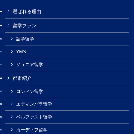
選ばれる理由
留学プラン
語学留学
YMS
ジュニア留学
都市紹介
ロンドン留学
エディンバラ留学
ベルファスト留学
カーディフ留学