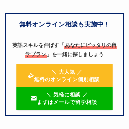
無料オンライン相談も実施中！
英語スキルを伸ばす「
あなたにピッタリの留
学プラン
」を一緒に探しましょう
＼ 大人気 ／
無料のオンライン個別相談
＼ 気軽に相談 ／
まずはメールで留学相談