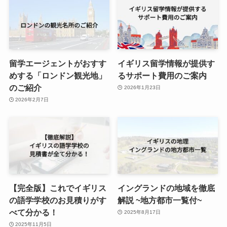
留学エージェントがおすす
イギリス留学情報が提供す
めする「ロンドン観光地」
るサポート費用のご案内
のご紹介
2026年1月23日
2026年2月7日
【完全版】これでイギリス
イングランドの地域を徹底
の語学学校のお見積りがす
解説 ~地方都市一覧付~
べて分かる！
2025年8月17日
2025年11月5日