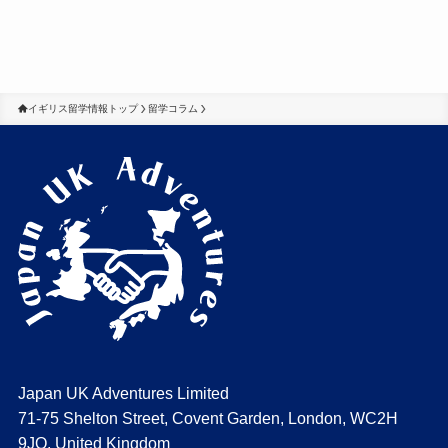
イギリス留学情報トップ
留学コラム
Japan UK Adventures Limited
71-75 Shelton Street, Covent Garden, London, WC2H
9JQ, United Kingdom