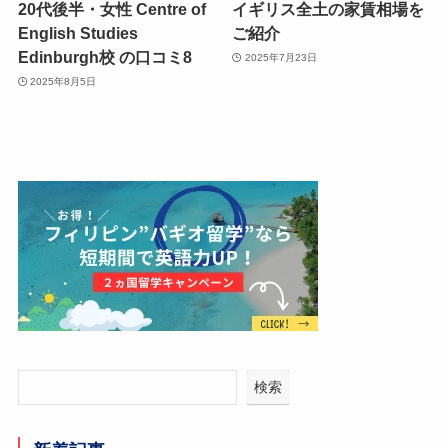
20代後半・女性 Centre of
イギリス全土の家賃相場を
English Studies
ご紹介
Edinburgh校 の口コミ8
2025年7月23日
2025年8月5日
検索