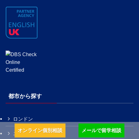
都市から探す
ロンドン
オンライン個別相談
メールで留学相談
エディンバラ