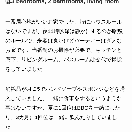
③3 bedrooms, 2 bathrooms, living room
一番居心地がいいお家でした。特にハウスルール
はないですが、夜11時以降は静かにするのが暗黙
のルールで、来客は良いけどパーティーはダメな
お家です。当番制のお掃除が必要で、キッチンと
廊下、リビングルーム、バスルームは交代で掃除
をしていました。
消耗品が月￡5でハンドソープやスポンジなどを購
入していました。一緒に食事をするというような
事はないですが、夏に1回位はBBQを一緒にした
り、3カ月に1回位は一緒に飲んだりしていまし
た。