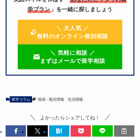
学プラン
」を一緒に探しましょう
＼ 大人気 ／
無料のオンライン個別相談
＼ 気軽に相談 ／
まずはメールで留学相談
留学コラム
地域・観光情報
生活情報
よかったらシェアしてね！