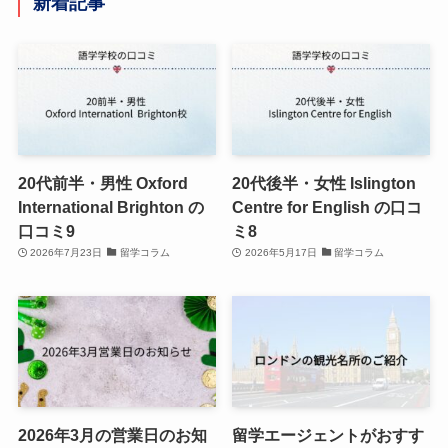
新着記事
20代前半・男性 Oxford
20代後半・女性 Islington
International Brighton の
Centre for English の口コ
口コミ9
ミ8
2026年7月23日
留学コラム
2026年5月17日
留学コラム
2026年3月の営業日のお知
留学エージェントがおすす