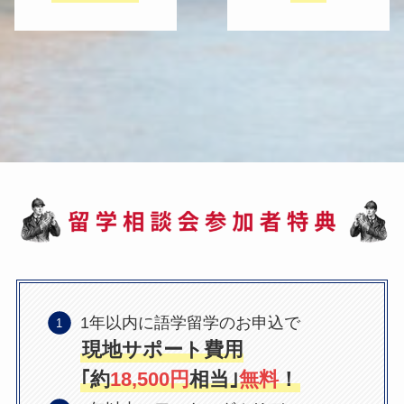
1年以内に語学留学のお申込で
現地サポート費用
｢約
18,500円
相当｣
無料
！