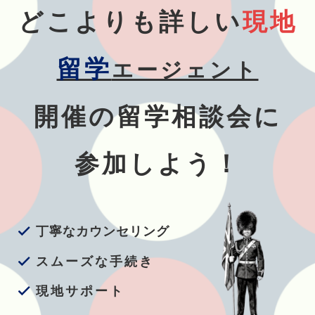
現地
どこよりも詳しい
留学
エージェント
開催の留学相談会に
参加しよう！
丁寧なカウンセリング
スムーズな手続き
現地サポート