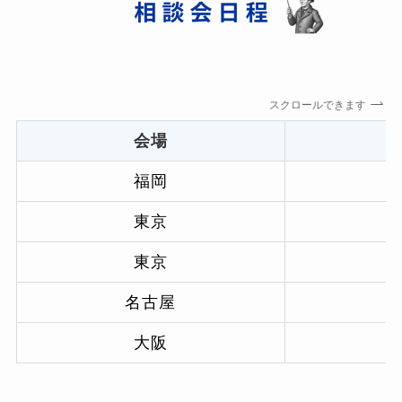
スクロールできます
会場
福岡
9
東京
9
東京
9
名古屋
1
大阪
1