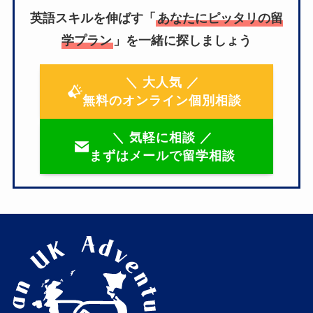
英語スキルを伸ばす「
あなたにピッタリの留
学プラン
」を一緒に探しましょう
＼ 大人気 ／
無料のオンライン個別相談
＼ 気軽に相談 ／
まずはメールで留学相談